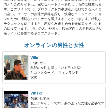
備えたこのサイトは、完璧なパートナーを見つけるのに役立ちま
す。このサイトでは、プロジェクトの参加者が信頼できる人々と
出会い、ユーザーの共通の興味を探り、快適なコミュニケーショ
ンのために適切なパートナーを選択することができます。特別な
テクニックを使用すると、恋愛や友達を始める候補者を見つける
のに役立ちます。 地元の人、外国人、観光客向けの無料の出会い
系サイトに参加するヤコブスタード。
オンラインの男性と女性
Ville
57歳, ガン
年配の女性を探している男 49-52
ヤコブスタード、 フィンランド
家族
Vinski
46歳, 牡羊座
私はデザイナーです。夢のような女性が必要です