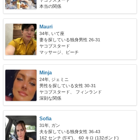
ヤコブスタード
本当の関係
Mauri
34年, いて座
妻を探している独身男性 26-31
ヤコブスタード
マッサージ、ビーチ
Minja
24年, ジェミニ
男性を探している女性 30-31
ヤコブスタード、 フィンランド
深刻な関係
Sofia
31年, ガン
夫を探している独身女性 36-43
162 センチ (5'4")、 60 キロ (132ポンド)