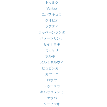
トゥルク
Vantaa
ユバスキュラ
クオピオ
ラフティ
ラッペーンランタ
ハメーンリンナ
セイナヨキ
ミッケリ
ポルボー
ヌルミヤルヴィ
ヒュビンカー
カヤーニ
ロホヤ
トゥースラ
キルッコヌンミ
ケラバ
リーヒマキ