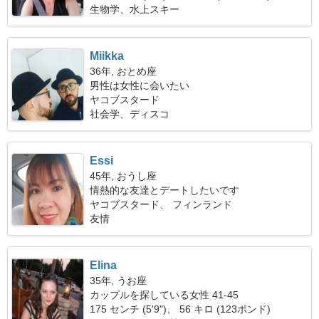
生物学、水上スキー
Miikka
36年, おとめ座
男性は女性に会いたい
ヤコブスタード
社会学、ディスコ
Essi
45年, おうし座
情熱的な友達とデートしたいです
ヤコブスタード、 フィンランド
友情
Elina
35年, うお座
カップルを探している女性 41-45
175 センチ (5'9")、 56 キロ (123ポンド)