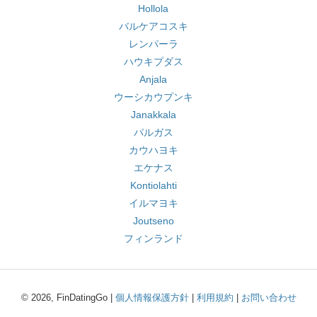
Hollola
バルケアコスキ
レンパーラ
ハウキプダス
Anjala
ウーシカウプンキ
Janakkala
パルガス
カウハヨキ
エケナス
Kontiolahti
イルマヨキ
Joutseno
フィンランド
© 2026, FinDatingGo |
個人情報保護方針
|
利用規約
|
お問い合わせ