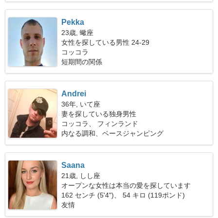
Pekka
23歳, 蠍座
女性を探している男性 24-29
コッコラ
短期間の関係
Andrei
36年, いて座
妻を探している独身男性
コッコラ、 フィンランド
内なる調和、ベースジャンピング
Saana
21歳, しし座
オープンな女性は本当の愛を探しています
162 センチ (5'4")、 54 キロ (119ポンド)
友情