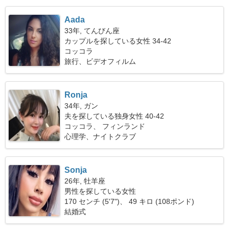
Aada
33年, てんびん座
カップルを探している女性 34-42
コッコラ
旅行、ビデオフィルム
Ronja
34年, ガン
夫を探している独身女性 40-42
コッコラ、 フィンランド
心理学、ナイトクラブ
Sonja
26年, 牡羊座
男性を探している女性
170 センチ (5'7")、 49 キロ (108ポンド)
結婚式