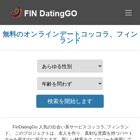
無料のオンラインデートコッコラ、フィン
ランド
FinDatingGo 人気の出会い系サービスコッコラ, フィンラン
ド。 このプロジェクトは、友人を作り、真剣な意図を持つパート
ナーを探すのに役立ちます。新しい検索テクノロジーを使用して