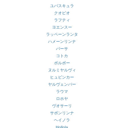
ユバスキュラ
クオピオ
ラフティ
ヨエンスー
ラッペーンランタ
ハメーンリンナ
バーサ
コトカ
ポルボー
ヌルミヤルヴィ
ヒュビンカー
ヤルヴェンパー
ラウマ
ロホヤ
ヴオサーリ
サボンリンナ
ヘイノラ
Hollola