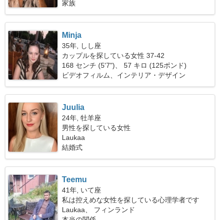
家族
Minja
35年, しし座
カップルを探している女性 37-42
168 センチ (5'7")、 57 キロ (125ポンド)
ビデオフィルム、インテリア・デザイン
Juulia
24年, 牡羊座
男性を探している女性
Laukaa
結婚式
Teemu
41年, いて座
私は控えめな女性を探している心理学者です
Laukaa、 フィンランド
本当の関係