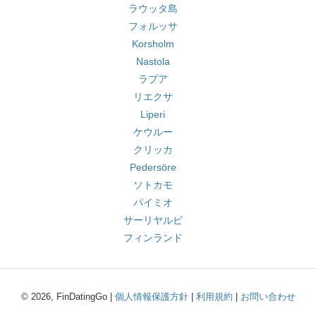
ラウッタ島
フォルッサ
Korsholm
Nastola
ラプア
リエクサ
Liperi
ケウルー
クリッカ
Pedersöre
ソトカモ
パイミオ
サーリヤルビ
フィンランド
© 2026, FinDatingGo |
個人情報保護方針
|
利用規約
|
お問い合わせ