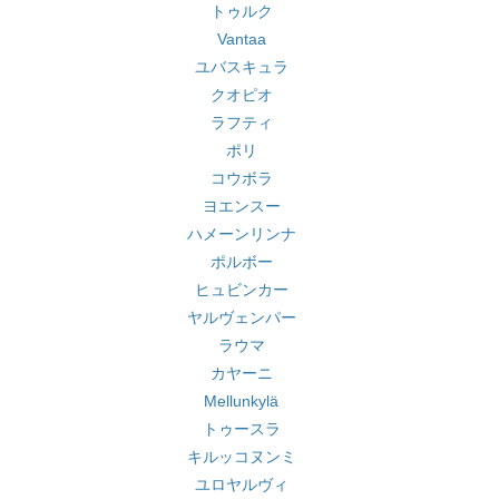
トゥルク
Vantaa
ユバスキュラ
クオピオ
ラフティ
ポリ
コウボラ
ヨエンスー
ハメーンリンナ
ポルボー
ヒュビンカー
ヤルヴェンパー
ラウマ
カヤーニ
Mellunkylä
トゥースラ
キルッコヌンミ
ユロヤルヴィ