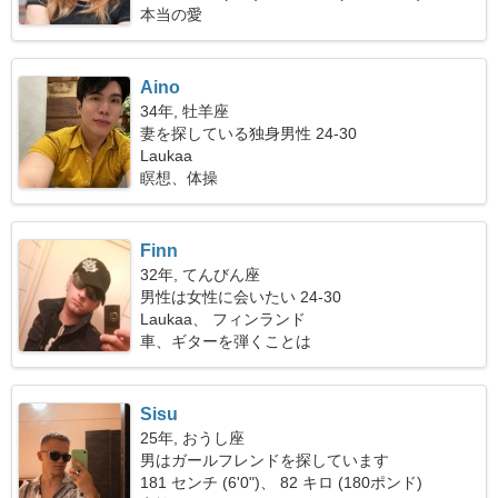
本当の愛
Aino
34年, 牡羊座
妻を探している独身男性 24-30
Laukaa
瞑想、体操
Finn
32年, てんびん座
男性は女性に会いたい 24-30
Laukaa、 フィンランド
車、ギターを弾くことは
Sisu
25年, おうし座
男はガールフレンドを探しています
181 センチ (6'0")、 82 キロ (180ポンド)