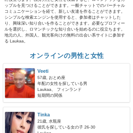
ップルを見つけることができます。一般チャットでのバーチャル
コミュニケーションを経て、新しい友達を作ることができます。
シンプルな検索エンジンを使用すると、参加者はチャットした
り、興味深い知り合いを作ることができます。必要なプロフィー
ルを選択し、ロマンチックな知り合いを始めるのに役立ちます。
地元の人、外国人、観光客向けの無料の出会い系サイトに参加す
る Laukaa。
オンラインの男性と女性
Veeti
57歳, おとめ座
年配の女性を探している男
Laukaa、 フィンランド
短期間の関係
Tinka
21歳, 水瓶座
彼氏を探している女の子 26-30