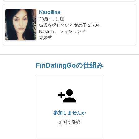
Karoliina
23歳, しし座
彼氏を探している女の子 24-34
Nastola、 フィンランド
結婚式
FinDatingGoの仕組み
参加しませんか
無料で登録