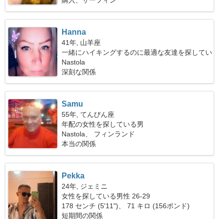
購入、サーフィン
Hanna
41年, 山羊座
一緒にハイキングするのに最適な友達を探してい
ます
Nastola
深刻な関係
Samu
55年, てんびん座
年配の女性を探している男
Nastola、 フィンランド
本当の関係
Pekka
24年, ジェミニ
女性を探している男性 26-29
178 センチ (5'11")、 71 キロ (156ポンド)
短期間の関係