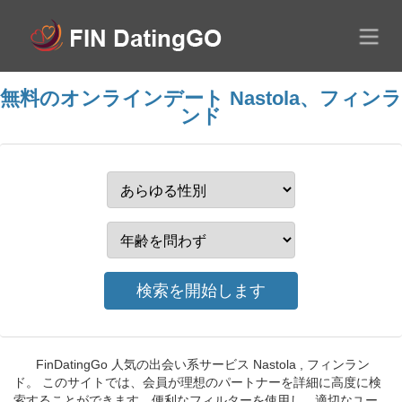
無料のオンラインデート Nastola、フィンラ
ンド
FinDatingGo 人気の出会い系サービス Nastola , フィンラン
ド。 このサイトでは、会員が理想のパートナーを詳細に高度に検
索することができます。便利なフィルターを使用し、適切なユー