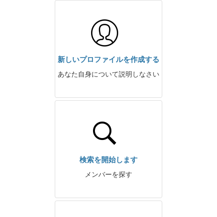
新しいプロファイルを作成する
あなた自身について説明しなさい
検索を開始します
メンバーを探す