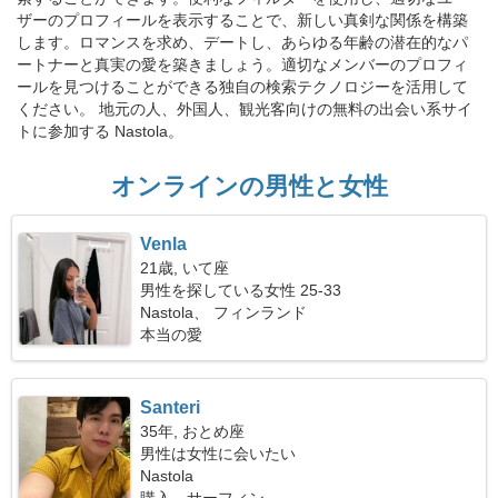
ザーのプロフィールを表示することで、新しい真剣な関係を構築
します。ロマンスを求め、デートし、あらゆる年齢の潜在的なパ
ートナーと真実の愛を築きましょう。適切なメンバーのプロフィ
ールを見つけることができる独自の検索テクノロジーを活用して
ください。 地元の人、外国人、観光客向けの無料の出会い系サイ
トに参加する Nastola。
オンラインの男性と女性
Venla
21歳, いて座
男性を探している女性 25-33
Nastola、 フィンランド
本当の愛
Santeri
35年, おとめ座
男性は女性に会いたい
Nastola