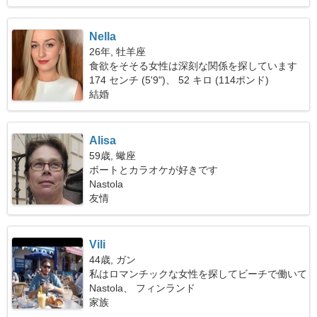
Nella
26年, 牡羊座
食欲をそそる女性は深刻な関係を探しています
174 センチ (5'9")、 52 キロ (114ポンド)
結婚
Alisa
59歳, 蠍座
ボートとカラオケが好きです
Nastola
友情
Vili
44歳, ガン
私はロマンチックな女性を探してビーチで働いて
います
Nastola、 フィンランド
家族