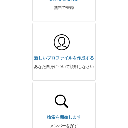
無料で登録
新しいプロファイルを作成する
あなた自身について説明しなさい
検索を開始します
メンバーを探す