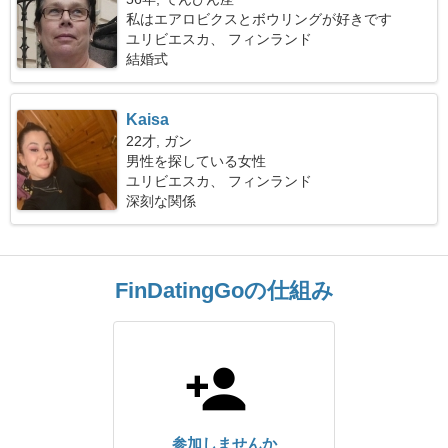
私はエアロビクスとボウリングが好きです
ユリビエスカ、 フィンランド
結婚式
Kaisa
22才, ガン
男性を探している女性
ユリビエスカ、 フィンランド
深刻な関係
FinDatingGoの仕組み
参加しませんか