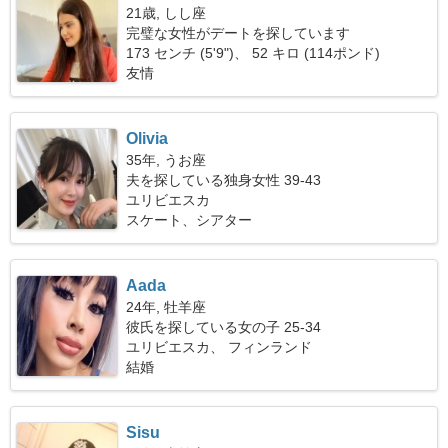
21歳, しし座
完璧な女性がデートを探しています
173 センチ (5'9")、 52 キロ (114ポンド)
友情
Olivia
35年, うお座
夫を探している独身女性 39-43
ユリビエスカ
スケート、シアター
Aada
24年, 牡羊座
彼氏を探している女の子 25-34
ユリビエスカ、 フィンランド
結婚
Sisu