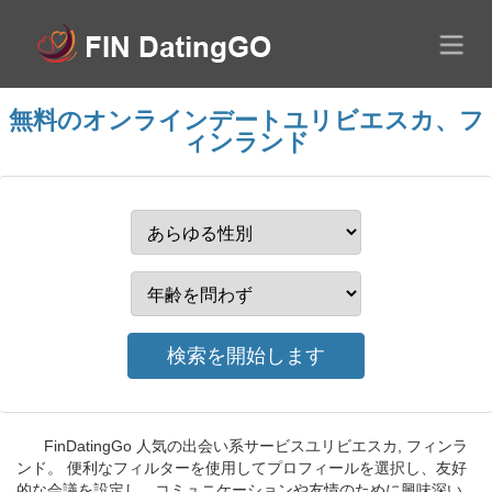
無料のオンラインデートユリビエスカ、フ
ィンランド
FinDatingGo 人気の出会い系サービスユリビエスカ, フィンラ
ンド。 便利なフィルターを使用してプロフィールを選択し、友好
的な会議を設定し、コミュニケーションや友情のために興味深い