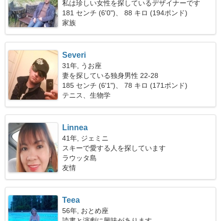
私は珍しい女性を探しているデザイナーです
181 センチ (6'0")、 88 キロ (194ポンド)
家族
Severi
31年, うお座
妻を探している独身男性 22-28
185 センチ (6'1")、 78 キロ (171ポンド)
テニス、生物学
Linnea
41年, ジェミニ
スキーで愛する人を探しています
ラウッタ島
友情
Teea
56年, おとめ座
読書と演劇に興味があります