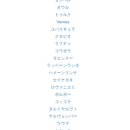
タンペレ
オウル
トゥルク
Vantaa
ユバスキュラ
クオピオ
ラフティ
コウボラ
ヨエンスー
ラッペーンランタ
ハメーンリンナ
セイナヨキ
ロヴァニエミ
ポルボー
コッコラ
ヌルミヤルヴィ
ヤルヴェンパー
ラウマ