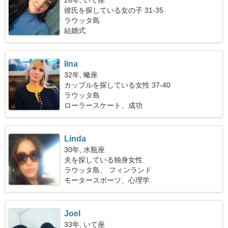
26年, いて座
彼氏を探している女の子 31-35
ラウッタ島
結婚式
Iina
32年, 蠍座
カップルを探している女性 37-40
ラウッタ島
ローラースケート、成功
Linda
30年, 水瓶座
夫を探している独身女性
ラウッタ島、 フィンランド
モータースポーツ、心理学
Joel
33年, いて座