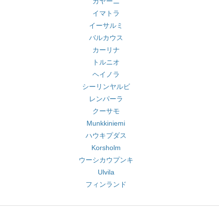
カヤーニ
イマトラ
イーサルミ
バルカウス
カーリナ
トルニオ
ヘイノラ
シーリンヤルビ
レンパーラ
クーサモ
Munkkiniemi
ハウキプダス
Korsholm
ウーシカウプンキ
Ulvila
フィンランド