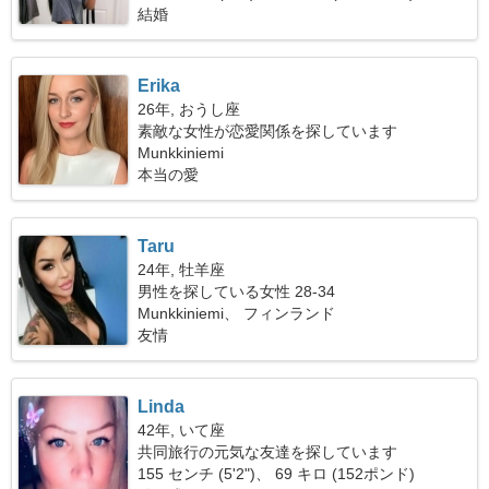
結婚
Erika
26年, おうし座
素敵な女性が恋愛関係を探しています
Munkkiniemi
本当の愛
Taru
24年, 牡羊座
男性を探している女性 28-34
Munkkiniemi、 フィンランド
友情
Linda
42年, いて座
共同旅行の元気な友達を探しています
155 センチ (5'2")、 69 キロ (152ポンド)