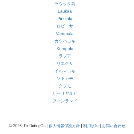
ラウッタ島
Laukaa
Pirkkala
ロビーサ
Vammala
カウハヨキ
Kempele
ラプア
リエクサ
イルマヨキ
ソトカモ
クフモ
サーリヤルビ
フィンランド
© 2026, FinDatingGo |
個人情報保護方針
|
利用規約
|
お問い合わせ