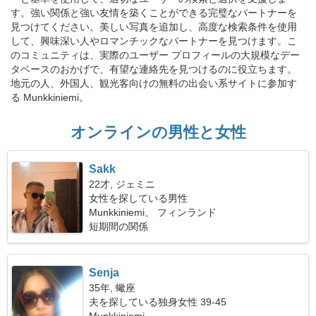
す。強い関係と強い友情を築くことができる完璧なパートナーを
見つけてください。美しい写真を追加し、高度な検索条件を使用
して、興味深い人やロマンチックなパートナーを見つけます。こ
のコミュニティは、実際のユーザー プロフィールの大規模なデー
タベースのおかげで、有望な連絡先を見つけるのに役立ちます。
地元の人、外国人、観光客向けの無料の出会い系サイトに参加す
る Munkkiniemi。
オンラインの男性と女性
Sakk
22才, ジェミニ
女性を探している男性
Munkkiniemi、 フィンランド
短期間の関係
Senja
35年, 蠍座
夫を探している独身女性 39-45