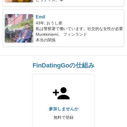
Emil
43年, おうし座
私は警察署で働いています。社交的な女性が必要
です
Munkkiniemi、 フィンランド
本当の関係
FinDatingGoの仕組み
参加しませんか
無料で登録