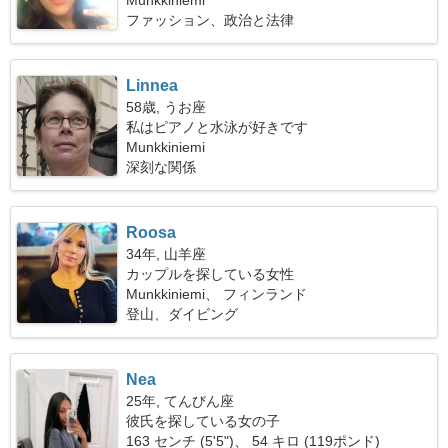
Munkkiniemi
ファッション、政治と法律
Linnea
58歳, うお座
私はピアノと水泳が好きです
Munkkiniemi
深刻な関係
Roosa
34年, 山羊座
カップルを探している女性
Munkkiniemi、 フィンランド
登山、ダイビング
Nea
25年, てんびん座
彼氏を探している女の子
163 センチ (5'5")、 54 キロ (119ポンド)