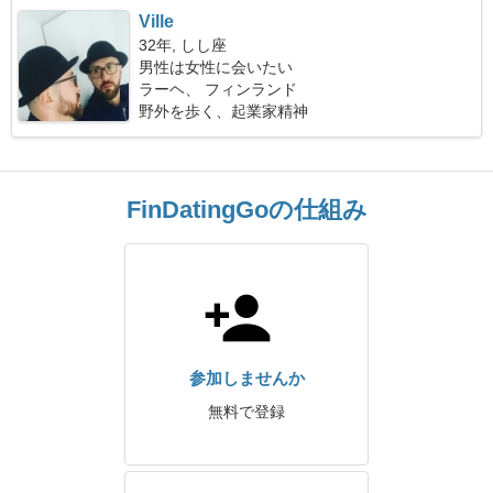
Ville
32年, しし座
男性は女性に会いたい
ラーヘ、 フィンランド
野外を歩く、起業家精神
FinDatingGoの仕組み
参加しませんか
無料で登録