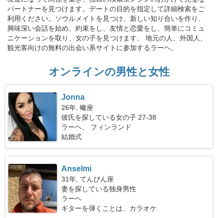
パートナーを見つけます。デートの目的を指定して詳細検索をご
利用ください。ソウルメイトを見つけ、新しい知り合いを作り、
興味深い会話を始め、約束をし、友情と恋愛をし、簡単にコミュ
ニケーションを取り、女の子を見つけます。 地元の人、外国人、
観光客向けの無料の出会い系サイトに参加するラーヘ。
オンラインの男性と女性
Jonna
26年, 蠍座
彼氏を探している女の子 27-38
ラーヘ、 フィンランド
結婚式
Anselmi
31年, てんびん座
妻を探している独身男性
ラーヘ
ギターを弾くことは、カラオケ