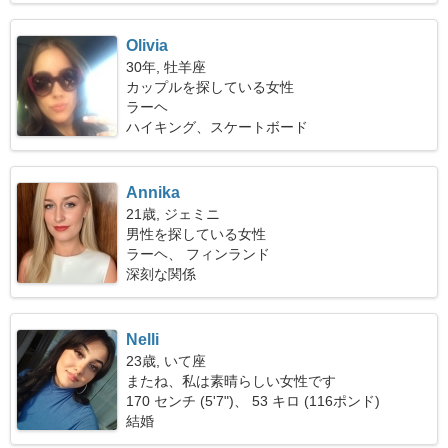
Olivia
30年, 牡羊座
カップルを探している女性
ラーヘ
ハイキング、スケートボード
Annika
21歳, ジェミニ
男性を探している女性
ラーヘ、 フィンランド
深刻な関係
Nelli
23歳, いて座
またね、私は素晴らしい女性です
170 センチ (5'7")、 53 キロ (116ポンド)
結婚